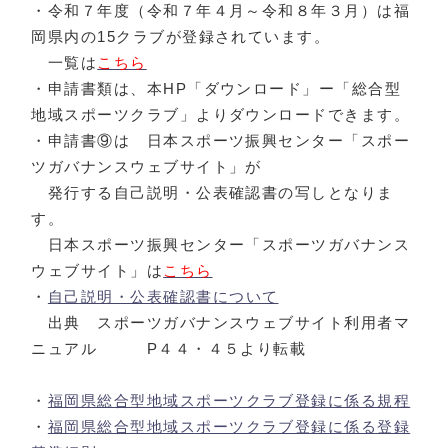
・令和７年度（令和７年４月～令和８年３月）は福
岡県内の15クラブが登録されています。
一覧は
こちら
・申請書類は、本HP「ダウンロード」ー「総合型
地域スポーツクラブ」よりダウンロードできます。
・申請書⑨は 日本スポーツ振興センター「スポー
ツガバナンスウェブサイト」が
発行する自己説明・公表確認書の写しとなりま
す。
日本スポーツ振興センター「スポーツガバナンス
ウェブサイト」は
こちら
・
自己説明・公表確認書について
出典 スポーツガバナンスウェブサイト利用者マ
ニュアル P４４・４５より転載
・
福岡県総合型地域スポーツクラブ登録に係る規程
・
福岡県総合型地域スポーツクラブ登録に係る登録