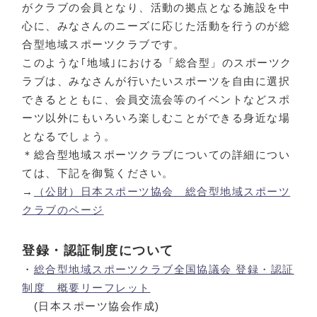
がクラブの会員となり、活動の拠点となる施設を中
心に、みなさんのニーズに応じた活動を行うのが総
合型地域スポーツクラブです。
このような｢地域｣における「総合型」のスポーツク
ラブは、みなさんが行いたいスポーツを自由に選択
できるとともに、会員交流会等のイベントなどスポ
ーツ以外にもいろいろ楽しむことができる身近な場
となるでしょう。
＊総合型地域スポーツクラブについての詳細につい
ては、下記を御覧ください。
→
（公財）日本スポーツ協会 総合型地域スポーツ
クラブのページ
登録・認証制度について
・
総合型地域スポーツクラブ全国協議会 登録・認証
制度 概要リーフレット
(日本スポーツ協会作成)