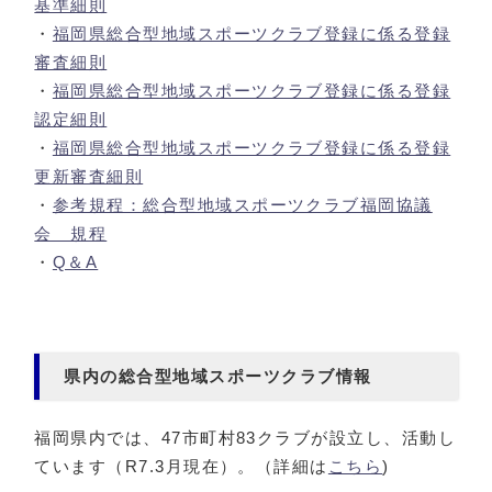
基準細則
・
福岡県総合型地域スポーツクラブ登録に係る登録
審査細則
・
福岡県総合型地域スポーツクラブ登録に係る登録
認定細則
・
福岡県総合型地域スポーツクラブ登録に係る登録
更新審査細則
・
参考規程：総合型地域スポーツクラブ福岡協議
会 規程
・
Q＆A
県内の総合型地域スポーツクラブ情報
福岡県内では、47市町村83クラブが設立し、活動し
ています（R7.3月現在）。（詳細は
こちら
)