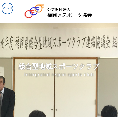
総合型地域スポーツクラブ
Intergrated region sports club